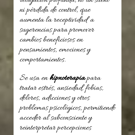
relajación profunda, no un sueño
ni pérdida de control, que
aumenta la receptividad a
sugerencias para promover
cambios beneficiosos en
pensamientos, emociones y
comportamientos.
Se usa en
hipnoterapia
para
tratar estrés, ansiedad, fobias,
dolores, adicciones y otros
problemas psicológicos, permitiendo
acceder al subconsciente y
reinterpretar percepciones