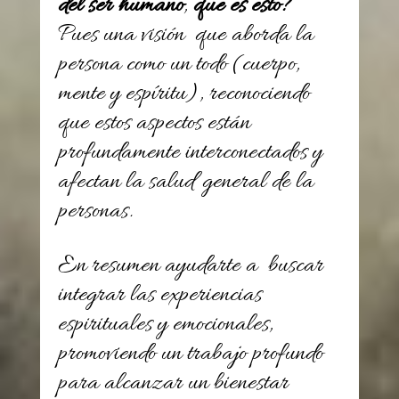
del ser humano
,
que es esto?
Pues una visión que aborda la
persona como un todo (cuerpo,
mente y espíritu), reconociendo
que estos aspectos están
profundamente interconectados y
afectan la salud general de la
personas.
En resumen ayudarte a buscar
integrar las experiencias
espirituales y emocionales,
promoviendo un trabajo profundo
para alcanzar un bienestar