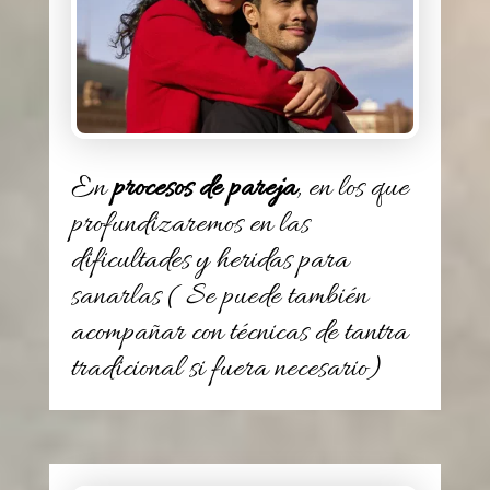
En
procesos de pareja
, en los que
profundizaremos en las
dificultades y heridas para
sanarlas ( Se puede también
acompañar con técnicas de tantra
tradicional si fuera necesario)