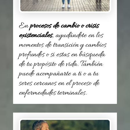
En
procesos de cambio o crisis
existenciales
, ayudándote en los
momentos de transición y cambios
profundos o si estas en búsqueda
de tu propósito de vida. También
puedo acompañarte a ti o a tu
seres cercanos en el proceso de
enfermedades terminales.