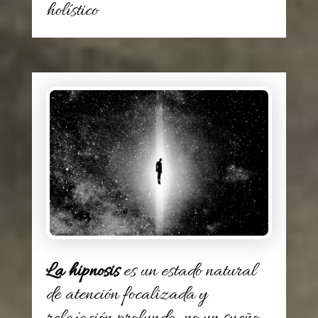
holístico
La hipnosis
es un estado natural
de atención focalizada y