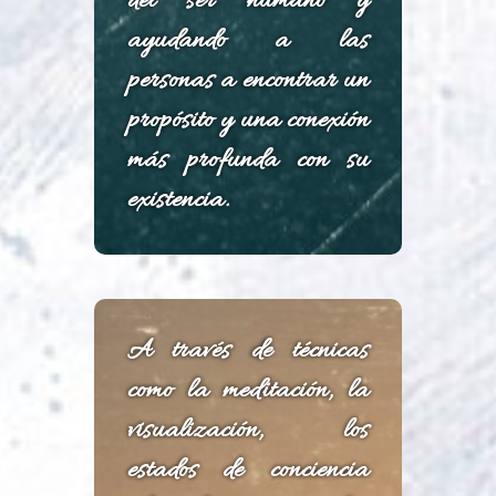
del ser humano y
ayudando a las
personas a encontrar un
propósito y una conexión
más profunda con su
existencia.
A través de técnicas
como la meditación, la
visualización, los
estados de conciencia