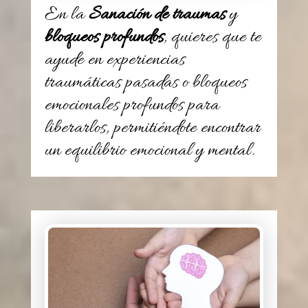
En la
Sanación de traumas
y
bloqueos profundos
, quieres que te
ayude en experiencias
traumáticas pasadas o bloqueos
emocionales profundos para
liberarlos, permitiéndote encontrar
un equilibrio emocional y mental.