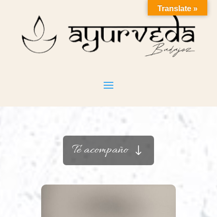
Translate »
Te acompaño